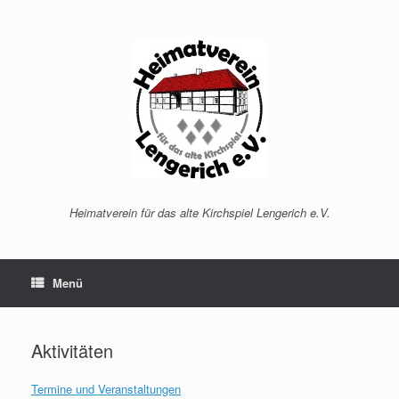
Zum
Inhalt
springen
Heimatverein für das alte Kirchspiel Lengerich e.V.
Menü
Aktivitäten
Termine und Veranstaltungen