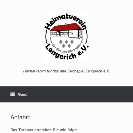
Zum
Inhalt
springen
Heimatverein für das alte Kirchspiel Lengerich e.V.
Menü
Anfahrt
Das Torhaus erreichen Sie wie folgt: