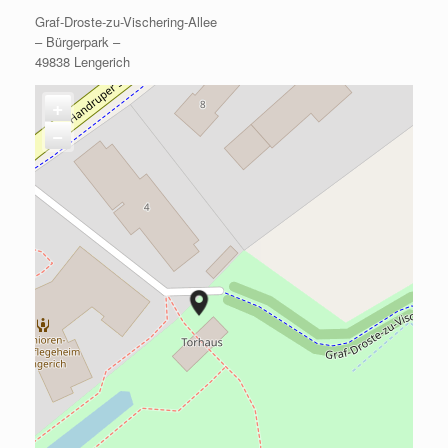
Graf-Droste-zu-Vischering-Allee
– Bürgerpark –
49838 Lengerich
+
−