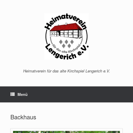
Zum
Inhalt
springen
Heimatverein für das alte Kirchspiel Lengerich e.V.
Menü
Backhaus