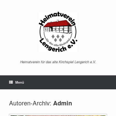
Zum
Inhalt
springen
Heimatverein für das alte Kirchspiel Lengerich e.V.
Menü
Autoren-Archiv:
Admin