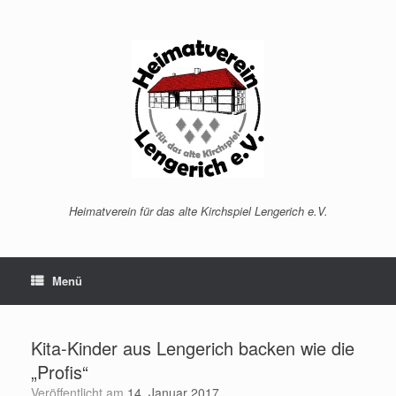
Zum
Inhalt
springen
Heimatverein für das alte Kirchspiel Lengerich e.V.
Menü
Kita-Kinder aus Lengerich backen wie die
„Profis“
Veröffentlicht am
14. Januar 2017