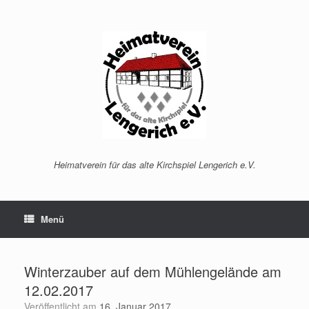
Zum
Inhalt
springen
Heimatverein für das alte Kirchspiel Lengerich e.V.
Menü
Winterzauber auf dem Mühlengelände am
12.02.2017
Veröffentlicht am
16. Januar 2017