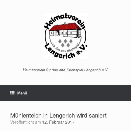
Zum
Inhalt
springen
Heimatverein für das alte Kirchspiel Lengerich e.V.
Menü
Mühlenteich in Lengerich wird saniert
Veröffentlicht am
12. Februar 2017