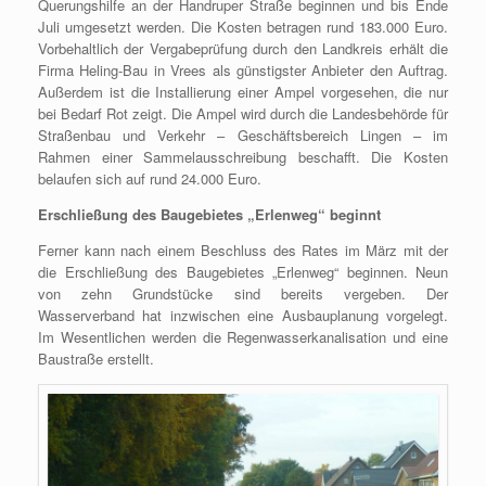
Querungshilfe an der Handruper Straße beginnen und bis Ende
Juli umgesetzt werden. Die Kosten betragen rund 183.000 Euro.
Vorbehaltlich der Vergabeprüfung durch den Landkreis erhält die
Firma Heling-Bau in Vrees als günstigster Anbieter den Auftrag.
Außerdem ist die Installierung einer Ampel vorgesehen, die nur
bei Bedarf Rot zeigt. Die Ampel wird durch die Landesbehörde für
Straßenbau und Verkehr – Geschäftsbereich Lingen – im
Rahmen einer Sammelausschreibung beschafft. Die Kosten
belaufen sich auf rund 24.000 Euro.
Erschließung des Baugebietes „Erlenweg“ beginnt
Ferner kann nach einem Beschluss des Rates im März mit der
die Erschließung des Baugebietes „Erlenweg“ beginnen. Neun
von zehn Grundstücke sind bereits vergeben. Der
Wasserverband hat inzwischen eine Ausbauplanung vorgelegt.
Im Wesentlichen werden die Regenwasserkanalisation und eine
Baustraße erstellt.