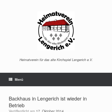
Zum
Inhalt
springen
Heimatverein für das alte Kirchspiel Lengerich e.V.
Menü
Backhaus in Lengerich ist wieder in
Betrieb
Veröffentlicht am
17. Oktober 2014