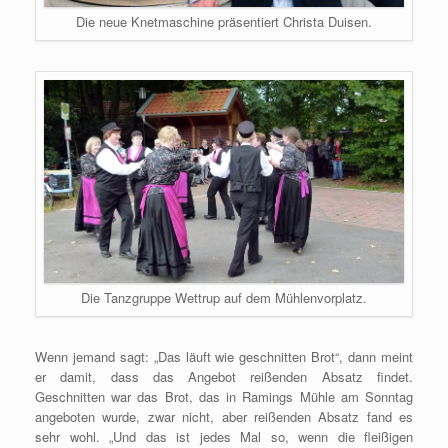
Die neue Knetmaschine präsentiert Christa Duisen.
Die Tanzgruppe Wettrup auf dem Mühlenvorplatz.
Wenn jemand sagt: „Das läuft wie geschnitten Brot“, dann meint
er damit, dass das Angebot reißenden Absatz findet.
Geschnitten war das Brot, das in Ramings Mühle am Sonntag
angeboten wurde, zwar nicht, aber reißenden Absatz fand es
sehr wohl. „Und das ist jedes Mal so, wenn die fleißigen