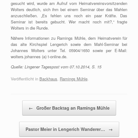
gesucht wird, wurde am Aufruf vom Heimatvereinsvorsitzenden
Wolters deutlich, sich ihm bei einem Seminar über das Mahlen
anzuschließen. „Es fehlen uns noch ein paar Kräfte. Das
Seminar ist bereits gebucht. Wer macht noch mit?,“ fragte
Wolters in die Runde.
Nähere Informationen zu Ramings Mühle, dem Heimatverein für
das alte Kirchspiel Lengerich sowie dem Mahl-Seminar bei
Johannes Wolters unter Tel. 05904/1650 sowie per E-Mail:
wolters.johannes (a) t-online.de.
Quelle: Lingener Tagespost vom 07.10.2014, S. 15
Veröffentlicht in
Backhaus
,
Ramings Mühle
.
Beitragsnavigation
←
Großer Backtag an Ramings Mühle
Pastor Meier in Lengerich Wanderer…
→