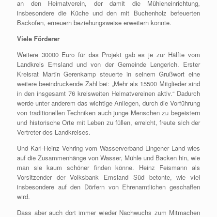
an den Heimatverein, der damit die Mühleneinrichtung,
insbesondere die Küche und den mit Buchenholz befeuerten
Backofen, erneuern beziehungsweise erweitern konnte.
Viele Förderer
Weitere 30000 Euro für das Projekt gab es je zur Hälfte vom
Landkreis Emsland und von der Gemeinde Lengerich. Erster
Kreisrat Martin Gerenkamp steuerte in seinem Grußwort eine
weitere beeindruckende Zahl bei: „Mehr als 15500 Mitglieder sind
in den insgesamt 76 kreisweiten Heimatvereinen aktiv.“ Dadurch
werde unter anderem das wichtige Anliegen, durch die Vorführung
von traditionellen Techniken auch junge Menschen zu begeistern
und historische Orte mit Leben zu füllen, erreicht, freute sich der
Vertreter des Landkreises.
Und Karl-Heinz Vehring vom Wasserverband Lingener Land wies
auf die Zusammenhänge von Wasser, Mühle und Backen hin, wie
man sie kaum schöner finden könne. Heinz Feismann als
Vorsitzender der Volksbank Emsland Süd betonte, wie viel
insbesondere auf den Dörfern von Ehrenamtlichen geschaffen
wird.
Dass aber auch dort immer wieder Nachwuchs zum Mitmachen