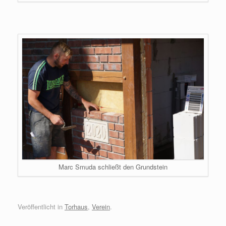
Marc Smuda schließt den Grundstein
Veröffentlicht in
Torhaus
,
Verein
.