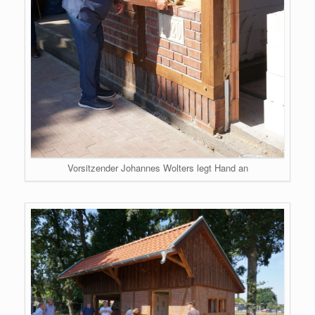
Vorsitzender Johannes Wolters legt Hand an