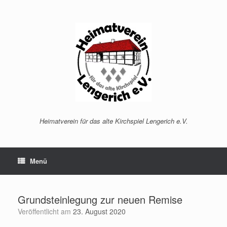
Zum
Inhalt
springen
Heimatverein für das alte Kirchspiel Lengerich e.V.
Menü
Grundsteinlegung zur neuen Remise
Veröffentlicht am
23. August 2020