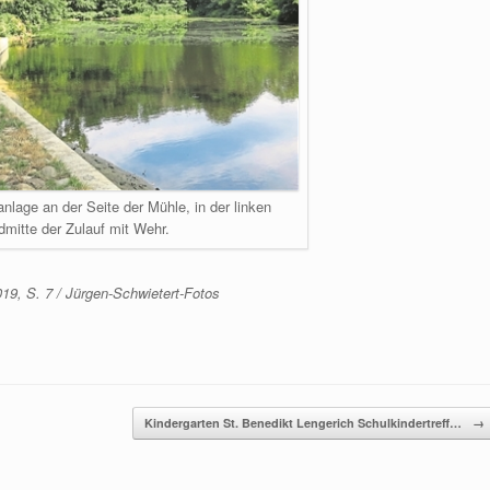
anlage an der Seite der Mühle, in der linken
ldmitte der Zulauf mit Wehr.
19, S. 7 / Jürgen-Schwietert-Fotos
Kindergarten St. Benedikt Lengerich Schulkindertreff…
→