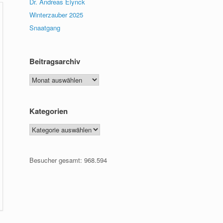
Dr. Andreas Eiynck
Winterzauber 2025
Snaatgang
Beitragsarchiv
Beitragsarchiv
Kategorien
Kategorien
Besucher gesamt:
968.594