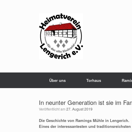
Zum
Inhalt
springen
Über uns
Torhaus
Rami
In neunter Generation ist sie im Fam
Veröffentlicht am
27. August 2019
Die Geschichte von Ramings Mühle in Lengerich.
Eines der interessantesten und traditionsreichst