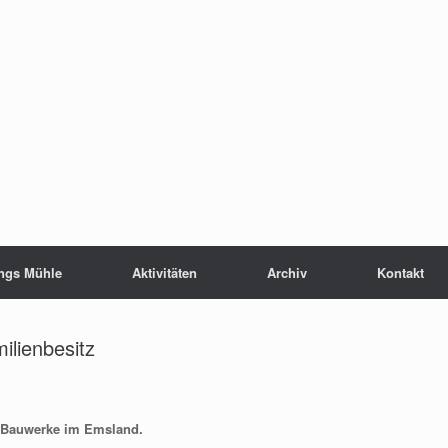
ngs Mühle
Aktivitäten
Archiv
Kontakt
ilienbesitz
en Bauwerke im Emsland.