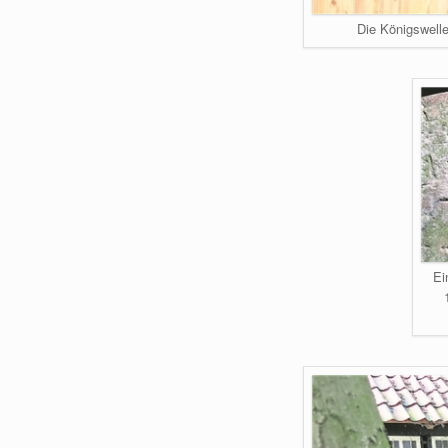
Die Königswell
Ei