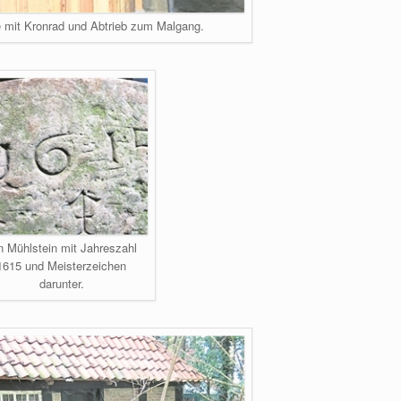
e mit Kronrad und Abtrieb zum Malgang.
n Mühlstein mit Jahreszahl
1615 und Meisterzeichen
darunter.